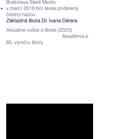
Bratislava Staré Mesto
v marci 2018 bol škole pridelený
čestný názov
Základná škola Dr. Ivana Dérera
Aktuálne vidoe o škole (2023)
Akadémia k
85. výročiu školy