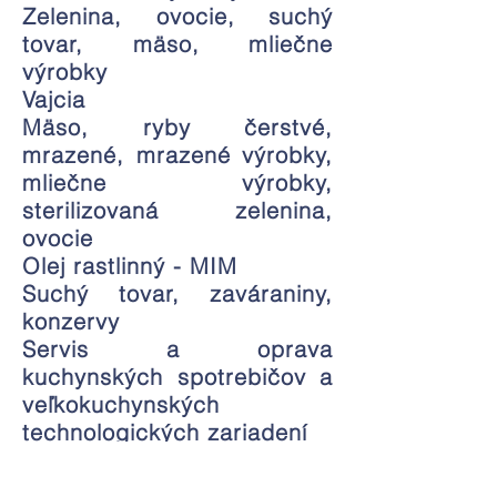
Zelenina, ovocie, suchý
tovar, mäso, mliečne
výrobky
Vajcia
Mäso, ryby čerstvé,
mrazené, mrazené výrobky,
mliečne výrobky,
sterilizovaná zelenina,
ovocie
Olej rastlinný - MIM
Suchý tovar, zaváraniny,
konzervy
Servis a oprava
kuchynských spotrebičov a
veľkokuchynských
technologických zariadení
Software Microsoft