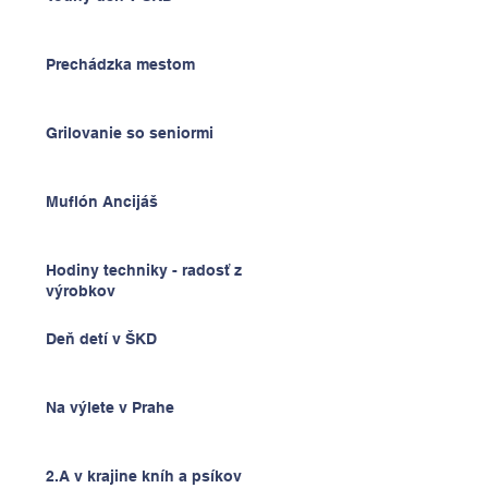
Prechádzka mestom
Grilovanie so seniormi
Muflón Ancijáš
Hodiny techniky - radosť z
výrobkov
Deň detí v ŠKD
Na výlete v Prahe
2.A v krajine kníh a psíkov