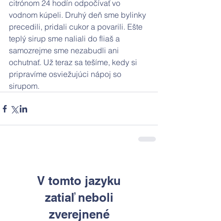
citrónom 24 hodín odpočívať vo 
vodnom kúpeli. Druhý deň sme bylinky 
precedili, pridali cukor a povarili. Ešte 
teplý sirup sme naliali do fliaš a 
samozrejme sme nezabudli ani 
ochutnať. Už teraz sa tešíme, kedy si 
pripravíme osviežujúci nápoj so 
sirupom.
V tomto jazyku
zatiaľ neboli
zverejnené