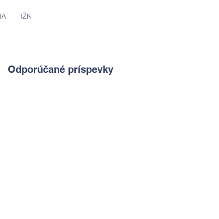
IA
IŽK
Odporúčané príspevky