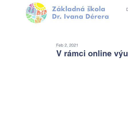
Feb 2, 2021
V rámci online vý