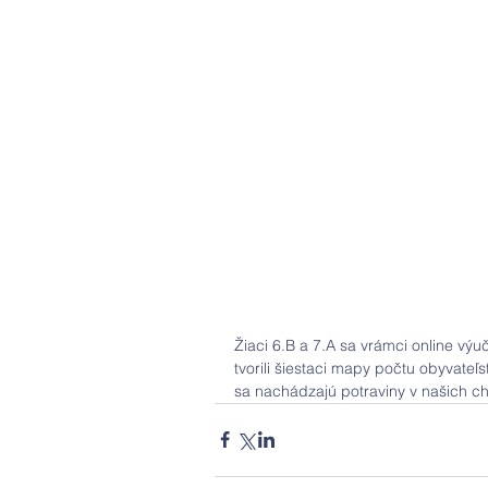
Žiaci 6.B a 7.A sa vrámci online výu
tvorili šiestaci mapy počtu obyvateľs
sa nachádzajú potraviny v našich c