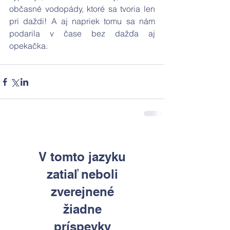
občasné vodopády, ktoré sa tvoria len 
pri daždi! A aj napriek tomu sa nám 
podarila v čase bez dažďa aj 
opekačka.
V tomto jazyku
zatiaľ neboli
zverejnené
žiadne
príspevky