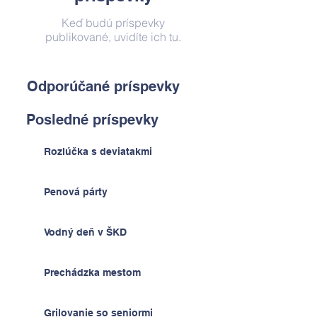
Keď budú príspevky
publikované, uvidíte ich tu.
Odporúčané príspevky
Posledné príspevky
Rozlúčka s deviatakmi
Penová párty
Vodný deň v ŠKD
Prechádzka mestom
Grilovanie so seniormi