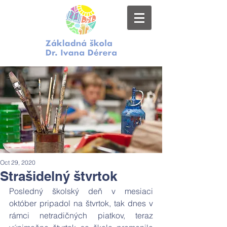
Oct 29, 2020
Strašidelný štvrtok
Posledný školský deň v mesiaci 
október pripadol na štvrtok, tak dnes v 
rámci netradičných piatkov, teraz 