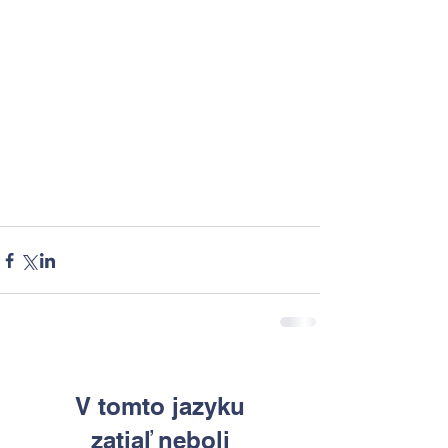
V tomto jazyku
zatiaľ neboli