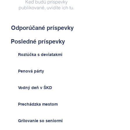
Keď budú príspevky
publikované, uvidíte ich tu.
Odporúčané príspevky
Posledné príspevky
Rozlúčka s deviatakmi
Penová párty
Vodný deň v ŠKD
Prechádzka mestom
Grilovanie so seniormi