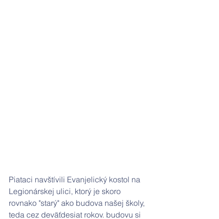
Piataci navštívili Evanjelický kostol na 
Legionárskej ulici, ktorý je skoro 
rovnako "starý" ako budova našej školy, 
teda cez deväťdesiat rokov. budovu si 