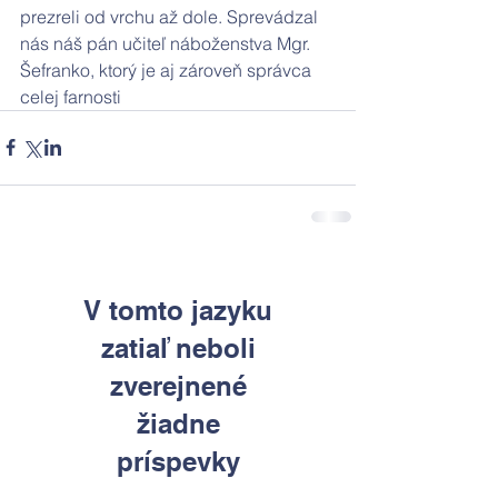
prezreli od vrchu až dole. Sprevádzal 
nás náš pán učiteľ náboženstva Mgr. 
Šefranko, ktorý je aj zároveň správca 
celej farnosti
V tomto jazyku
zatiaľ neboli
zverejnené
žiadne
príspevky