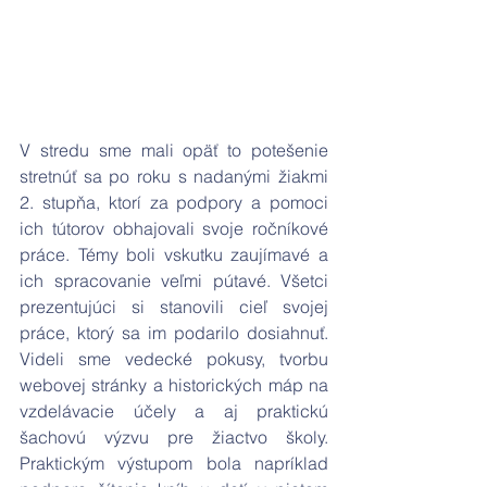
V stredu sme mali opäť to potešenie 
stretnúť sa po roku s nadanými žiakmi 
2. stupňa, ktorí za podpory a pomoci 
ich tútorov obhajovali svoje ročníkové 
práce. Témy boli vskutku zaujímavé a 
ich spracovanie veľmi pútavé. Všetci 
prezentujúci si stanovili cieľ svojej 
práce, ktorý sa im podarilo dosiahnuť. 
Videli sme vedecké pokusy, tvorbu 
webovej stránky a historických máp na 
vzdelávacie účely a aj praktickú 
šachovú výzvu pre žiactvo školy. 
Praktickým výstupom bola napríklad 