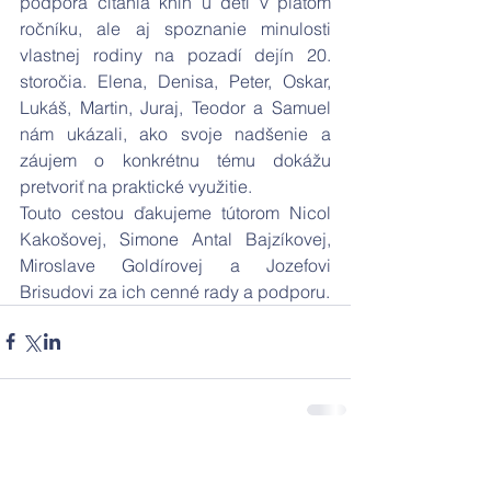
podpora čítania kníh u detí v piatom 
ročníku, ale aj spoznanie minulosti 
vlastnej rodiny na pozadí dejín 20. 
storočia. Elena, Denisa, Peter, Oskar, 
Lukáš, Martin, Juraj, Teodor a Samuel 
nám ukázali, ako svoje nadšenie a 
záujem o konkrétnu tému dokážu 
pretvoriť na praktické využitie. 
Touto cestou ďakujeme tútorom Nicol 
Kakošovej, Simone Antal Bajzíkovej, 
Miroslave Goldírovej a Jozefovi 
Brisudovi za ich cenné rady a podporu.