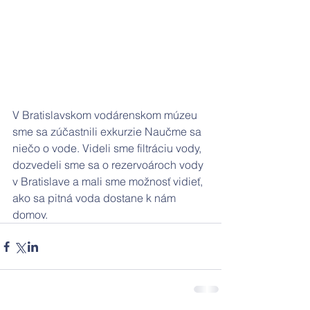
V Bratislavskom vodárenskom múzeu 
sme sa zúčastnili exkurzie Naučme sa 
niečo o vode. Videli sme filtráciu vody, 
dozvedeli sme sa o rezervoároch vody 
v Bratislave a mali sme možnosť vidieť, 
ako sa pitná voda dostane k nám 
domov. 