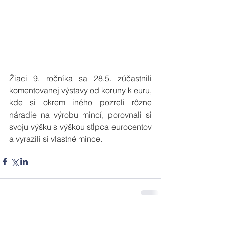
Žiaci 9. ročníka sa 28.5. zúčastnili 
komentovanej výstavy od koruny k euru, 
kde si okrem iného pozreli rôzne 
náradie na výrobu mincí, porovnali si 
svoju výšku s výškou stĺpca eurocentov 
a vyrazili si vlastné mince. 