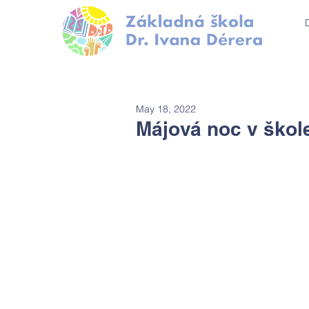
May 18, 2022
Májová noc v škol