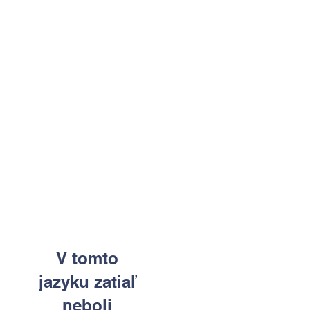
V tomto
jazyku zatiaľ
neboli