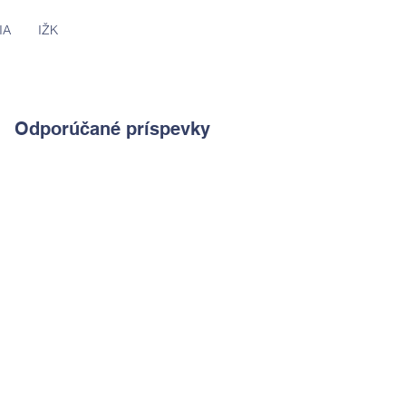
IA
IŽK
Odporúčané príspevky