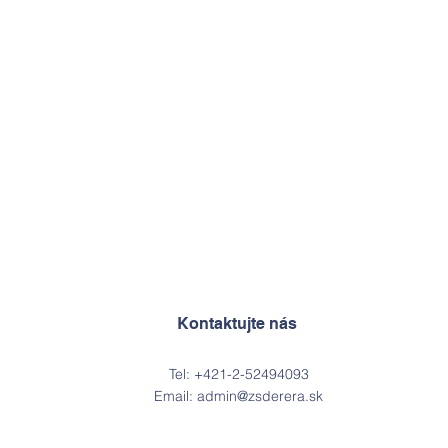
Kontaktujte nás
Tel: +421-2-52494093
Email:
admin@zsderera.sk