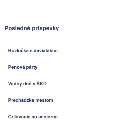
Posledné príspevky
Rozlúčka s deviatakmi
Penová párty
Vodný deň v ŠKD
Prechádzka mestom
Grilovanie so seniormi