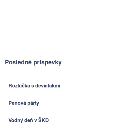
Posledné príspevky
Rozlúčka s deviatakmi
Penová párty
Vodný deň v ŠKD