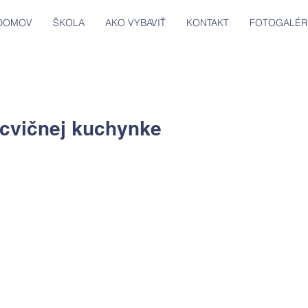
DOMOV
ŠKOLA
AKO VYBAVIŤ
KONTAKT
FOTOGALÉR
 cvičnej kuchynke