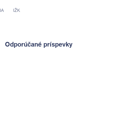
IA
IŽK
Odporúčané príspevky