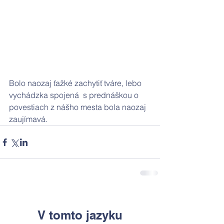
Bolo naozaj ťažké zachytiť tváre, lebo 
vychádzka spojená  s prednáškou o 
povestiach z nášho mesta bola naozaj 
zaujímavá.
V tomto jazyku