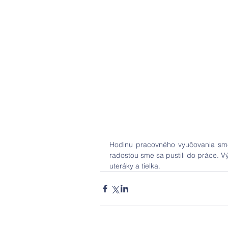
Hodinu pracovného vyučovania sme s
radosťou sme sa pustili do práce. Vý
uteráky a tielka.