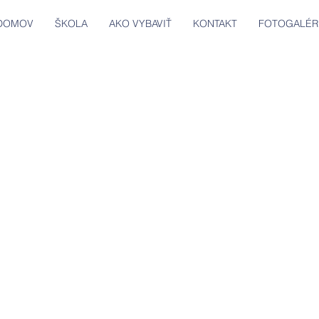
DOMOV
ŠKOLA
AKO VYBAVIŤ
KONTAKT
FOTOGALÉR