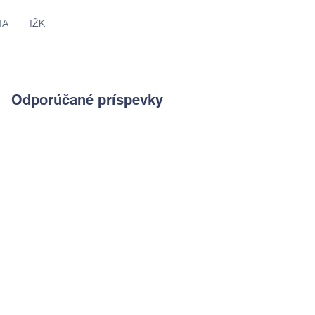
IA
IŽK
Odporúčané príspevky