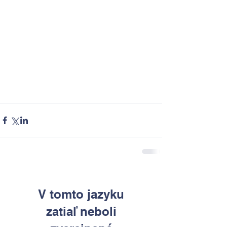
V tomto jazyku
zatiaľ neboli