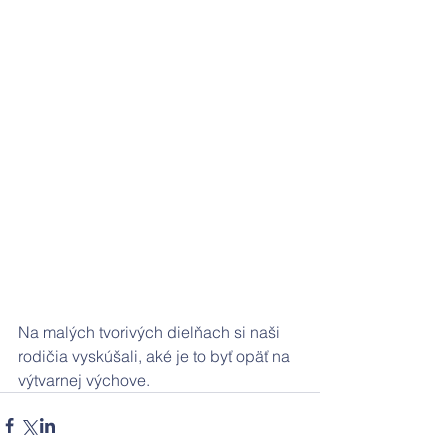
Na malých tvorivých dielňach si naši 
rodičia vyskúšali, aké je to byť opäť na 
výtvarnej výchove.