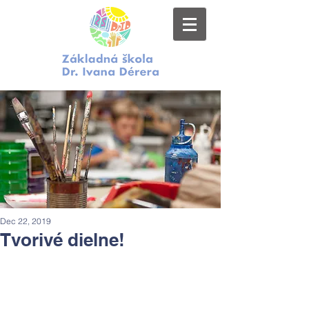
Dec 22, 2019
Tvorivé dielne!