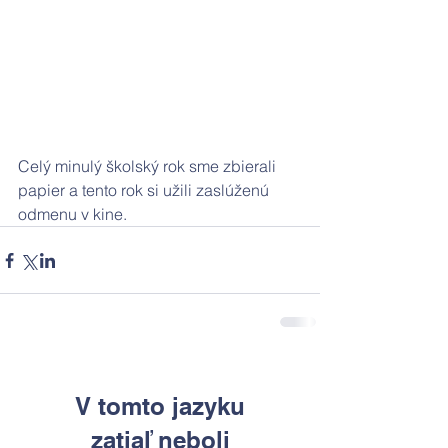
Celý minulý školský rok sme zbierali 
papier a tento rok si užili zaslúženú 
odmenu v kine.
V tomto jazyku
zatiaľ neboli