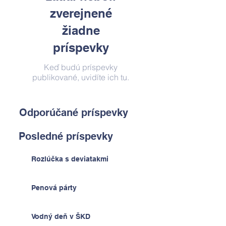
zverejnené
žiadne
príspevky
Keď budú príspevky
publikované, uvidíte ich tu.
Odporúčané príspevky
Posledné príspevky
Rozlúčka s deviatakmi
Penová párty
Vodný deň v ŠKD