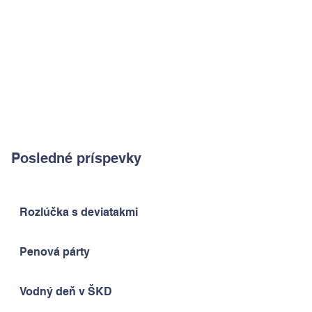
Posledné príspevky
Rozlúčka s deviatakmi
Penová párty
Vodný deň v ŠKD