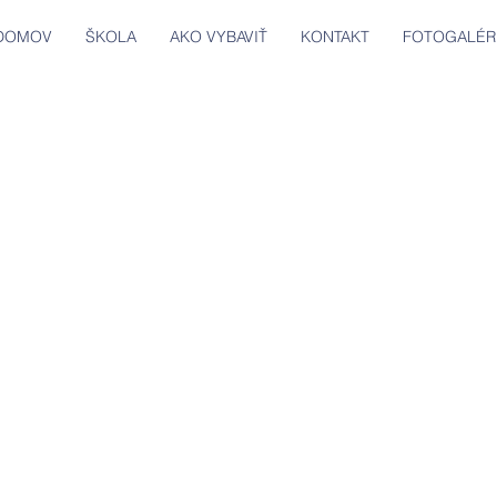
DOMOV
ŠKOLA
AKO VYBAVIŤ
KONTAKT
FOTOGALÉR