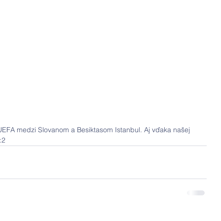
 UEFA medzi Slovanom a Besiktasom Istanbul. Aj vďaka našej 
:2