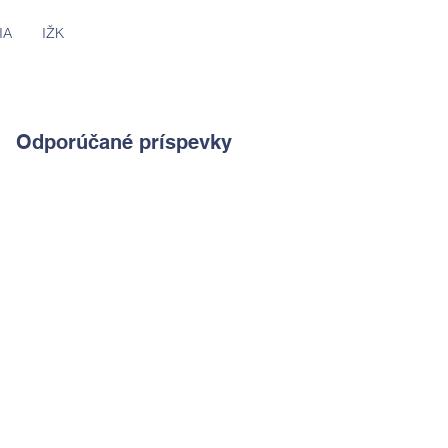
IA
IŽK
Odporúčané príspevky