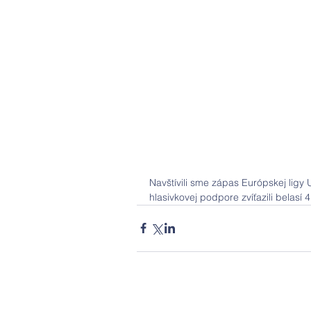
Navštívili sme zápas Európskej ligy
hlasivkovej podpore zvíťazili belasí 4