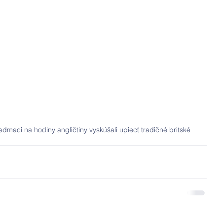
edmaci na hodiny angličtiny vyskúšali upiecť tradičné britské 