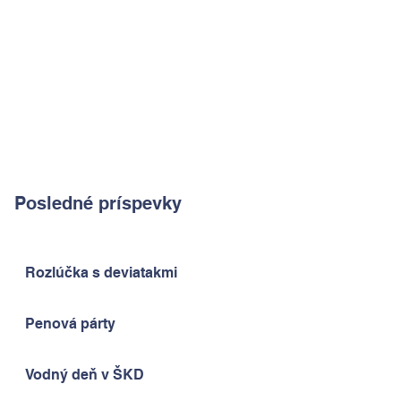
Posledné príspevky
Rozlúčka s deviatakmi
Penová párty
Vodný deň v ŠKD