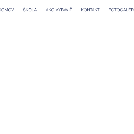
DOMOV
ŠKOLA
AKO VYBAVIŤ
KONTAKT
FOTOGALÉR