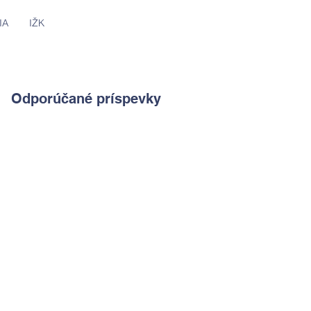
IA
IŽK
Odporúčané príspevky