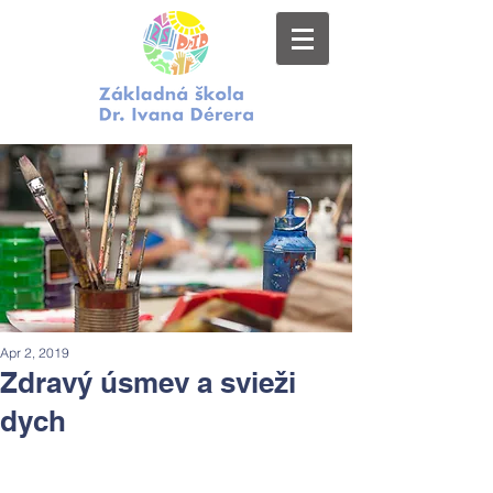
Apr 2, 2019
Zdravý úsmev a svieži
dych