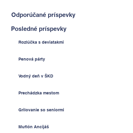
Odporúčané príspevky
Posledné príspevky
Rozlúčka s deviatakmi
Penová párty
Vodný deň v ŠKD
Prechádzka mestom
Grilovanie so seniormi
Muflón Ancijáš