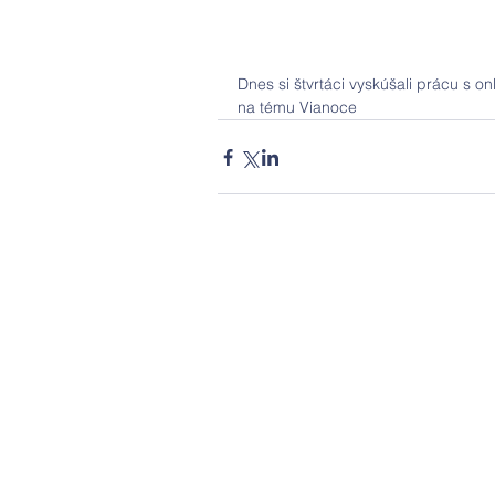
Dnes si štvrtáci vyskúšali prácu s o
na tému Vianoce