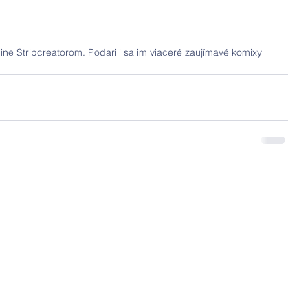
nline Stripcreatorom. Podarili sa im viaceré zaujímavé komixy 