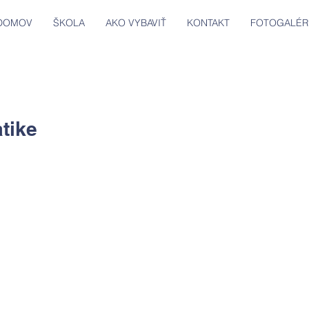
DOMOV
ŠKOLA
AKO VYBAVIŤ
KONTAKT
FOTOGALÉR
atike