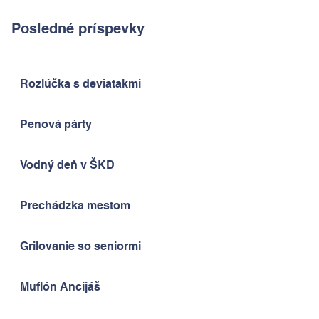
Posledné príspevky
Rozlúčka s deviatakmi
Penová párty
Vodný deň v ŠKD
Prechádzka mestom
Grilovanie so seniormi
Muflón Ancijáš