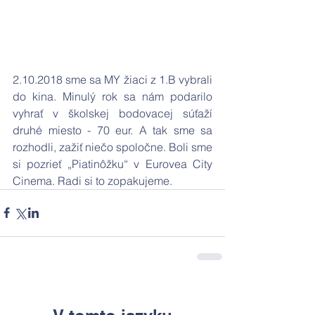
2.10.2018 sme sa MY žiaci z 1.B vybrali 
do kina. Minulý rok sa nám podarilo 
vyhrať v školskej bodovacej súťaží 
druhé miesto - 70 eur. A tak sme sa 
rozhodli, zažiť niečo spoločne. Boli sme 
si pozrieť „Piatinôžku“ v Eurovea City 
Cinema. Radi si to zopakujeme.  