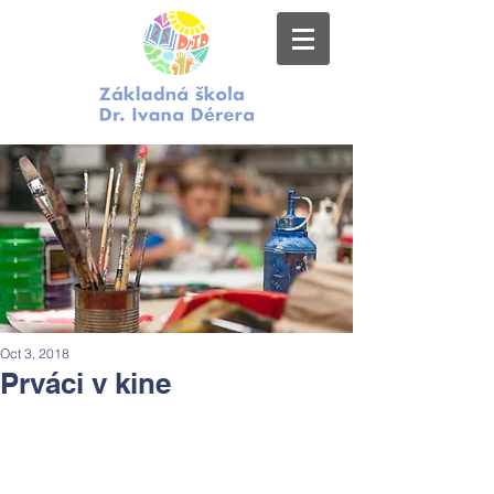
Oct 3, 2018
Prváci v kine