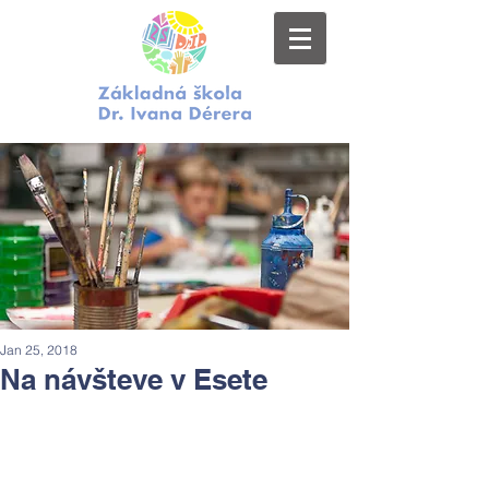
Jan 25, 2018
Na návšteve v Esete