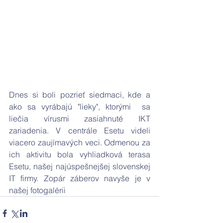
Dnes si boli pozrieť siedmaci, kde a 
ako sa vyrábajú "lieky", ktorými  sa 
liečia vírusmi zasiahnuté IKT 
zariadenia. V centrále Esetu videli 
viacero zaujímavých veci. Odmenou za 
ich aktivitu bola vyhliadková terasa 
Esetu, našej najúspešnejšej slovenskej 
IT firmy. Zopár záberov navyše je v 
našej fotogalérii