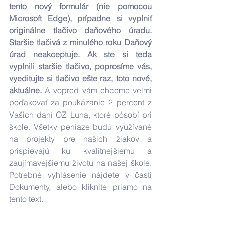
tento nový formulár (nie pomocou 
Microsoft Edge), prípadne si vyplniť 
originálne tlačivo daňového úradu. 
Staršie tlačivá z minulého roku Daňový 
úrad neakceptuje. Ak ste si teda 
vyplnili staršie tlačivo, poprosíme vás, 
vyeditujte si tlačivo ešte raz, toto nové, 
aktuálne. 
A vopred vám chceme veľmi 
poďakovať za poukázanie 2 percent z 
Vašich daní OZ Luna, ktoré pôsobí pri 
škole. Všetky peniaze budú využívané 
na projekty pre našich žiakov a 
prispievajú ku kvalitnejšiemu a 
zaujímavejšiemu životu na našej škole. 
Potrebné vyhlásenie nájdete v časti 
Dokumenty, alebo kliknite priamo na 
tento text.