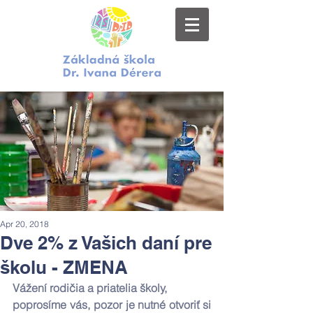
Apr 20, 2018
Dve 2% z Vašich daní pre
školu - ZMENA
Vážení rodičia a priatelia školy,
poprosíme vás, pozor je nutné otvoriť si 