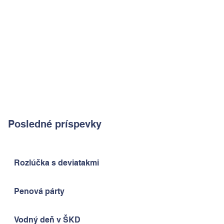
Posledné príspevky
Rozlúčka s deviatakmi
Penová párty
Vodný deň v ŠKD