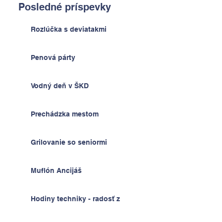
Posledné príspevky
Rozlúčka s deviatakmi
Penová párty
Vodný deň v ŠKD
Prechádzka mestom
Grilovanie so seniormi
Muflón Ancijáš
Hodiny techniky - radosť z
výrobkov