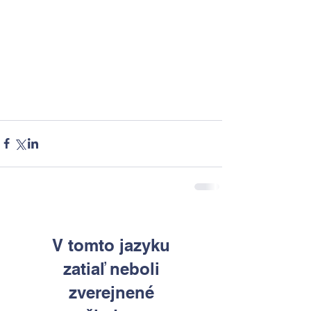
V tomto jazyku
zatiaľ neboli
zverejnené