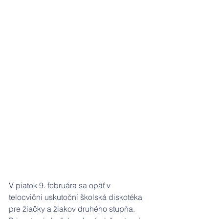
V piatok 9. februára sa opäť v 
telocvični uskutoční školská diskotéka 
pre žiačky a žiakov druhého stupňa.