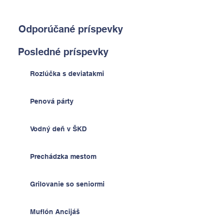
Odporúčané príspevky
Posledné príspevky
Rozlúčka s deviatakmi
Penová párty
Vodný deň v ŠKD
Prechádzka mestom
Grilovanie so seniormi
Muflón Ancijáš