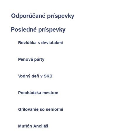
Odporúčané príspevky
Posledné príspevky
Rozlúčka s deviatakmi
Penová párty
Vodný deň v ŠKD
Prechádzka mestom
Grilovanie so seniormi
Muflón Ancijáš