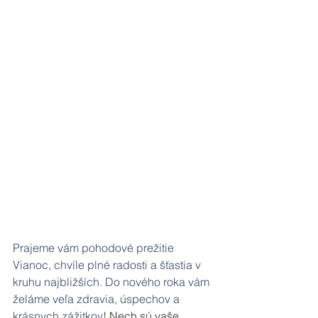
Prajeme vám pohodové prežitie 
Vianoc, chvíle plné radosti a šťastia v 
kruhu najbližších. Do nového roka vám 
želáme veľa zdravia, úspechov a 
krásnych zážitkov!
 Nech sú vaše 