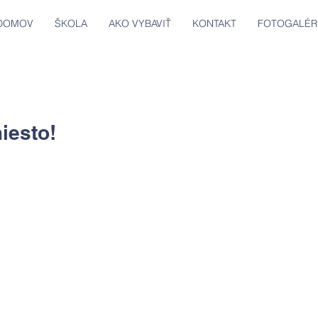
DOMOV
ŠKOLA
AKO VYBAVIŤ
KONTAKT
FOTOGALÉR
iesto!