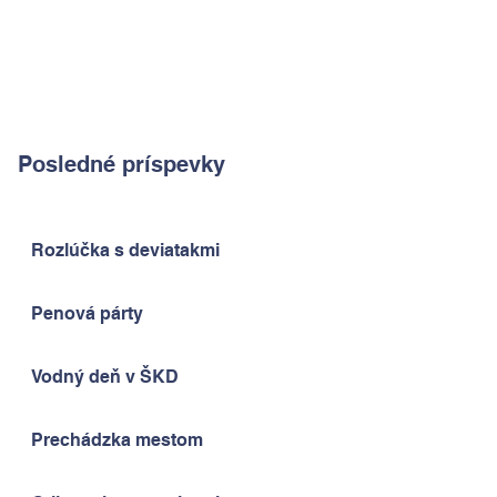
Posledné príspevky
Rozlúčka s deviatakmi
Penová párty
Vodný deň v ŠKD
Prechádzka mestom