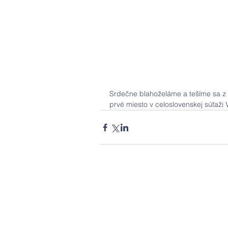
Srdečne blahoželáme a tešíme sa z ú
prvé miesto v celoslovenskej súťaž