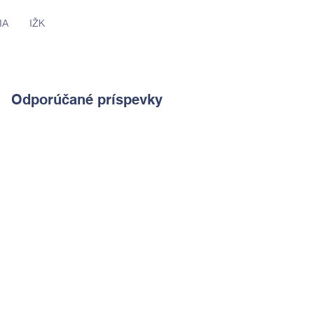
IA
IŽK
Odporúčané príspevky