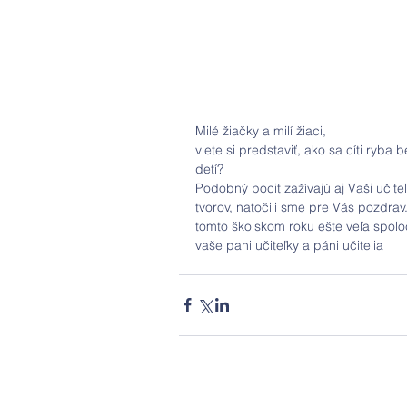
Milé žiačky a milí žiaci,
viete si predstaviť, ako sa cíti ryb
detí?
Podobný pocit zažívajú aj Vaši učiteli
tvorov, natočili sme pre Vás pozdrav
tomto školskom roku ešte veľa spolo
vaše pani učiteľky a páni učitelia