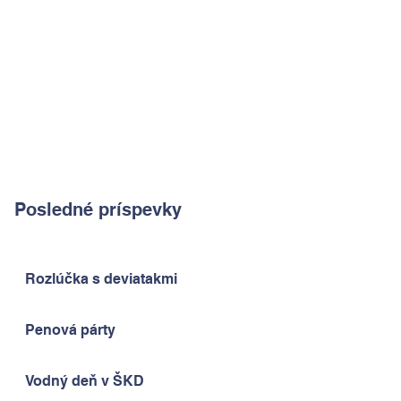
Posledné príspevky
Rozlúčka s deviatakmi
Penová párty
Vodný deň v ŠKD