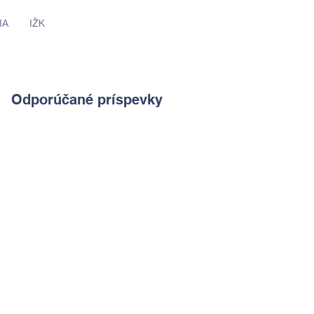
IA
IŽK
Odporúčané príspevky