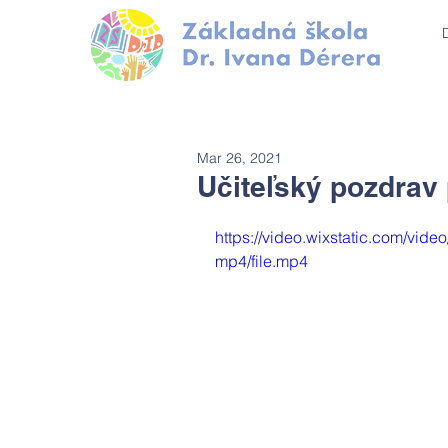
Mar 26, 2021
Učiteľský pozdrav 
https://video.wixstatic.com/v
mp4/file.mp4