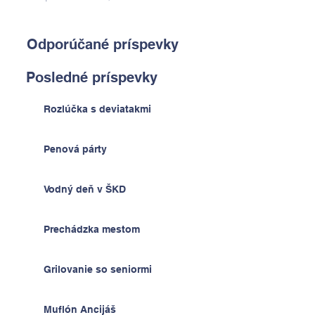
Odporúčané príspevky
Posledné príspevky
Rozlúčka s deviatakmi
Penová párty
Vodný deň v ŠKD
Prechádzka mestom
Grilovanie so seniormi
Muflón Ancijáš