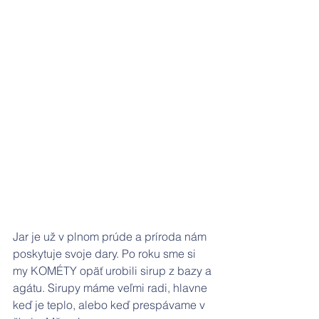
Jar je už v plnom prúde a príroda nám 
poskytuje svoje dary. Po roku sme si  
my KOMÉTY opäť urobili sirup z bazy a 
agátu. Sirupy máme veľmi radi, hlavne 
keď je teplo, alebo keď prespávame v 