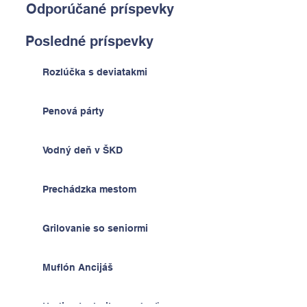
Odporúčané príspevky
Posledné príspevky
Rozlúčka s deviatakmi
Penová párty
Vodný deň v ŠKD
Prechádzka mestom
Grilovanie so seniormi
Muflón Ancijáš
Hodiny techniky - radosť z