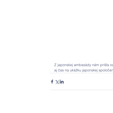
Z japonskej ambasády nám prišla o
aj čas na ukážku japonskej spoločen