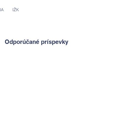
IA
IŽK
Odporúčané príspevky