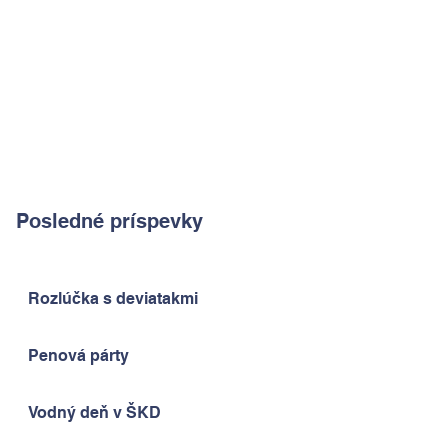
Posledné príspevky
Rozlúčka s deviatakmi
Penová párty
Vodný deň v ŠKD