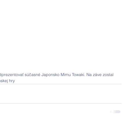
dprezentovať súčasné Japonsko Mimu Towaki. Na záve zostal 
skej hry