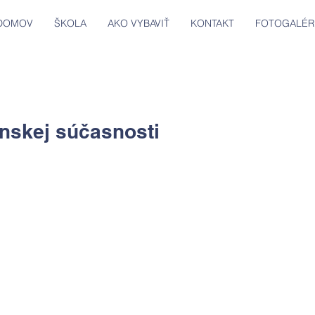
DOMOV
ŠKOLA
AKO VYBAVIŤ
KONTAKT
FOTOGALÉR
onskej súčasnosti