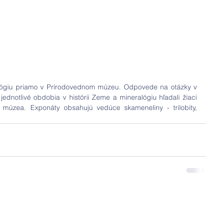
ológiu priamo v Prírodovednom múzeu. Odpovede na otázky v 
dnotlivé obdobia v histórii Zeme a mineralógiu hľadali žiaci 
múzea. Exponáty obsahujú vedúce skameneliny - trilobity, 