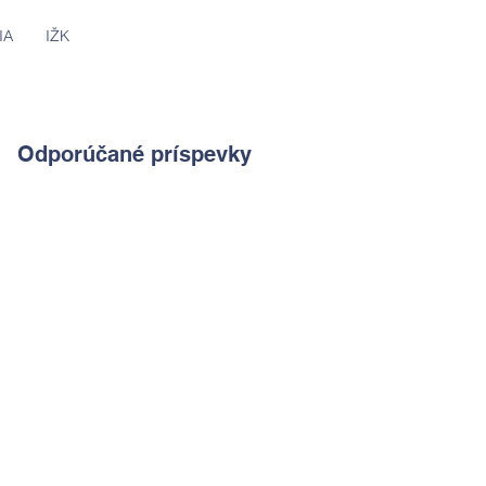
IA
IŽK
Odporúčané príspevky