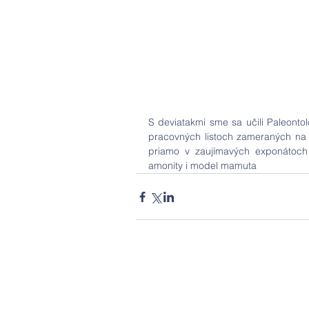
S deviatakmi sme sa učili Paleont
pracovných listoch zameraných na je
priamo v zaujímavých exponátoch 
amonity i model mamuta