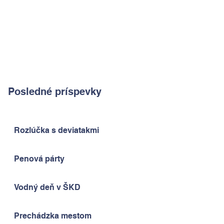
Posledné príspevky
Rozlúčka s deviatakmi
Penová párty
Vodný deň v ŠKD
Prechádzka mestom