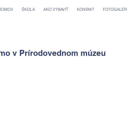
DOMOV
ŠKOLA
AKO VYBAVIŤ
KONTAKT
FOTOGALÉR
iamo v Prírodovednom múzeu