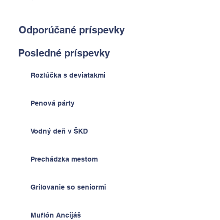
Odporúčané príspevky
Posledné príspevky
Rozlúčka s deviatakmi
Penová párty
Vodný deň v ŠKD
Prechádzka mestom
Grilovanie so seniormi
Muflón Ancijáš