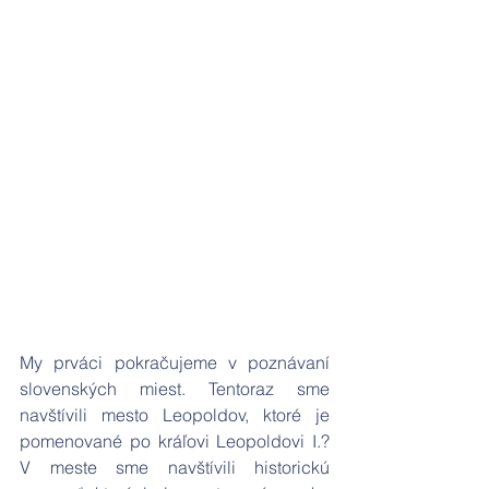
My prváci pokračujeme v poznávaní 
slovenských miest. Tentoraz sme 
navštívili mesto Leopoldov, ktoré je 
pomenované po kráľovi Leopoldovi I.? 
V meste sme navštívili historickú 