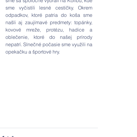
sme sa spoločne vybrali na Kolibu, kde 
sme vyčistili lesné cestičky. Okrem 
odpadkov, ktoré patria do koša sme 
našli aj zaujímavé predmety: topánky, 
kovové mreže, protézu, hadice a 
oblečenie, ktoré do našej prírody 
nepatrí. Slnečné počasie sme využili na 
opekačku a športové hry. 