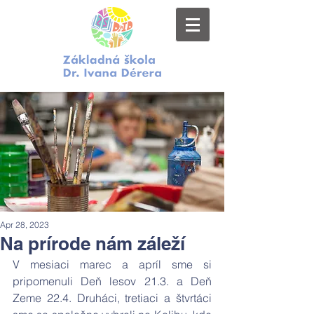
Apr 28, 2023
Na prírode nám záleží
V mesiaci marec a apríl sme si 
pripomenuli Deň lesov 21.3. a Deň 
Zeme 22.4. Druháci, tretiaci a štvrtáci 