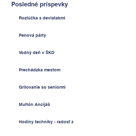
Posledné príspevky
Rozlúčka s deviatakmi
Penová párty
Vodný deň v ŠKD
Prechádzka mestom
Grilovanie so seniormi
Muflón Ancijáš
Hodiny techniky - radosť z
výrobkov