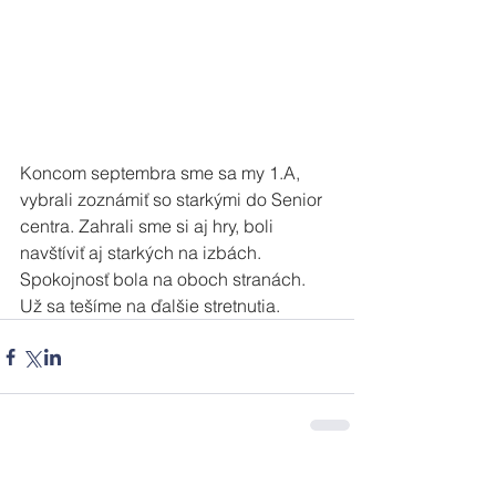
Koncom septembra sme sa my 1.A, 
vybrali zoznámiť so starkými do Senior 
centra. Zahrali sme si aj hry, boli 
navštíviť aj starkých na izbách. 
Spokojnosť bola na oboch stranách. 
Už sa tešíme na ďalšie stretnutia. 