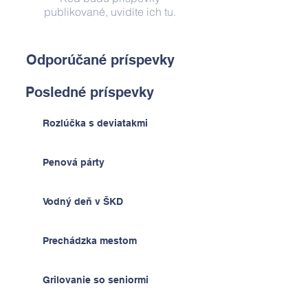
publikované, uvidíte ich tu.
Odporúčané príspevky
Posledné príspevky
Rozlúčka s deviatakmi
Penová párty
Vodný deň v ŠKD
Prechádzka mestom
Grilovanie so seniormi