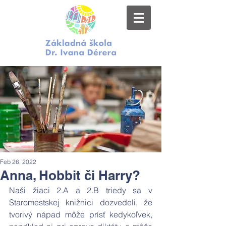
Feb 26, 2022
Anna, Hobbit či Harry?
Naši žiaci 2.A a 2.B triedy sa v 
Staromestskej knižnici dozvedeli, že 
tvorivý nápad môže prísť kedykoľvek, 