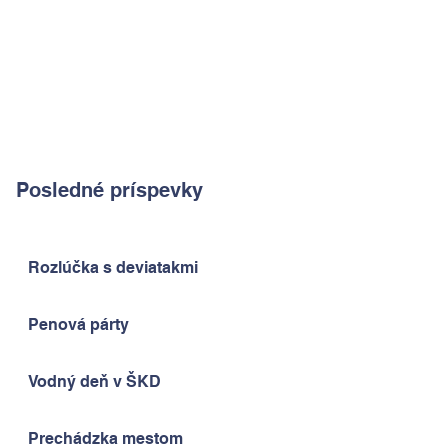
Posledné príspevky
Rozlúčka s deviatakmi
Penová párty
Vodný deň v ŠKD
Prechádzka mestom