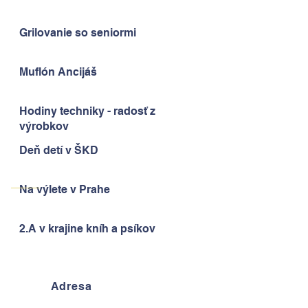
Grilovanie so seniormi
Muflón Ancijáš
Hodiny techniky - radosť z
výrobkov
Deň detí v ŠKD
Na výlete v Prahe
2.A v krajine kníh a psíkov
Adresa