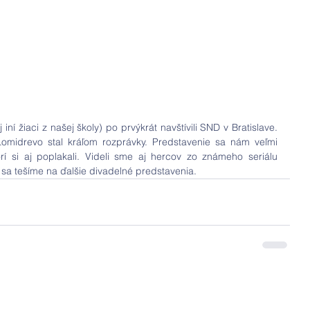
ní žiaci z našej školy) po prvýkrát navštívili SND v Bratislave. 
omidrevo stal kráľom rozprávky. Predstavenie sa nám veľmi 
rí si aj poplakali. Videli sme aj hercov zo známeho seriálu 
 sa tešíme na ďalšie divadelné predstavenia. 