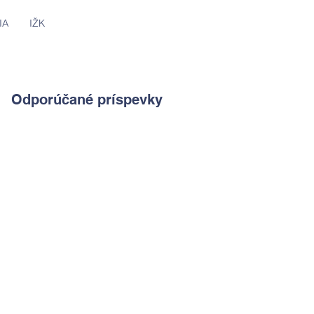
IA
IŽK
Odporúčané príspevky