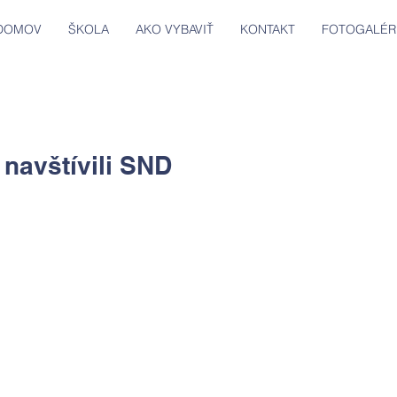
DOMOV
ŠKOLA
AKO VYBAVIŤ
KONTAKT
FOTOGALÉR
 navštívili SND