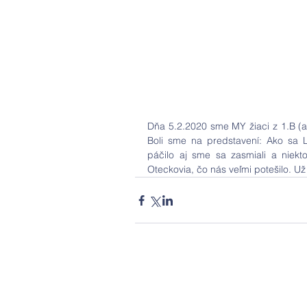
Dňa 5.2.2020 sme MY žiaci z 1.B (aj i
Boli sme na predstavení: Ako sa L
páčilo aj sme sa zasmiali a niekto
Oteckovia, čo nás veľmi potešilo. Už