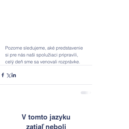
Pozorne sledujeme, aké predstavenie 
si pre nás naši spolužiaci pripravili, 
celý deň sme sa venovali rozprávke.
V tomto jazyku
zatiaľ neboli