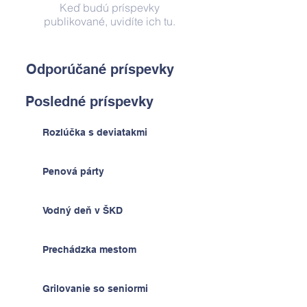
Keď budú príspevky
publikované, uvidíte ich tu.
Odporúčané príspevky
Posledné príspevky
Rozlúčka s deviatakmi
Penová párty
Vodný deň v ŠKD
Prechádzka mestom
Grilovanie so seniormi