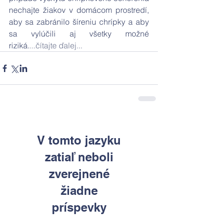
nechajte žiakov v domácom prostredí, 
aby sa zabránilo šíreniu chrípky a aby 
sa vylúčili aj všetky možné 
riziká.
...čítajte ďalej...
V tomto jazyku
zatiaľ neboli
zverejnené
žiadne
príspevky