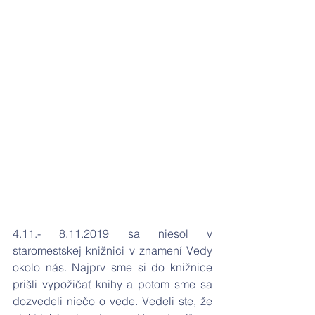
4.11.- 8.11.2019 sa niesol v 
staromestskej knižnici v znamení Vedy 
okolo nás. Najprv sme si do knižnice 
prišli vypožičať knihy a potom sme sa 
dozvedeli niečo o vede. Vedeli ste, že 