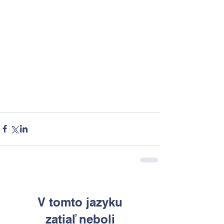
V tomto jazyku
zatiaľ neboli