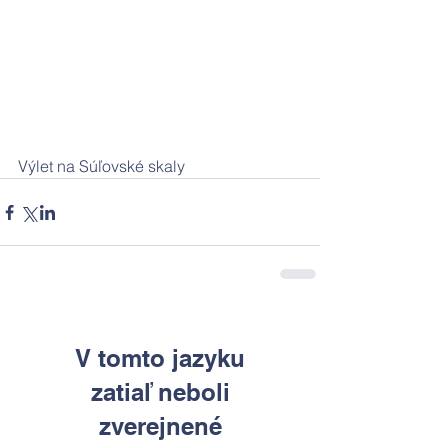
Výlet na Súľovské skaly
V tomto jazyku
zatiaľ neboli
zverejnené