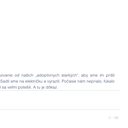
ozvanie od našich „adoptívnych starkých“, aby sme im prišli 
dli sme na električku a vyrazili. Počasie nám neprialo, fúkalo 
 sa veľmi potešili. A tu je dôkaz. 