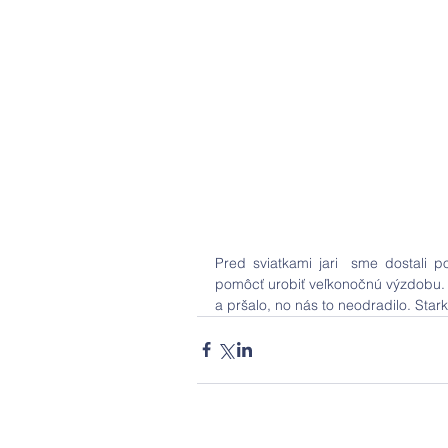
Pred sviatkami jari  sme dostali p
pomôcť urobiť veľkonočnú výzdobu. Sa
a pršalo, no nás to neodradilo. Starkí