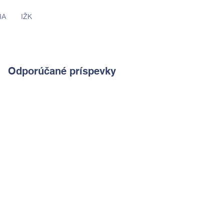
IA
IŽK
Odporúčané príspevky