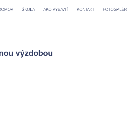
DOMOV
ŠKOLA
AKO VYBAVIŤ
KONTAKT
FOTOGALÉR
nou výzdobou