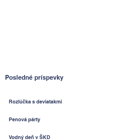
Posledné príspevky
Rozlúčka s deviatakmi
Penová párty
Vodný deň v ŠKD