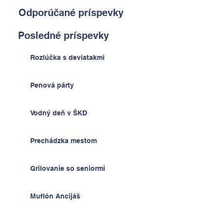
Odporúčané príspevky
Posledné príspevky
Rozlúčka s deviatakmi
Penová párty
Vodný deň v ŠKD
Prechádzka mestom
Grilovanie so seniormi
Muflón Ancijáš